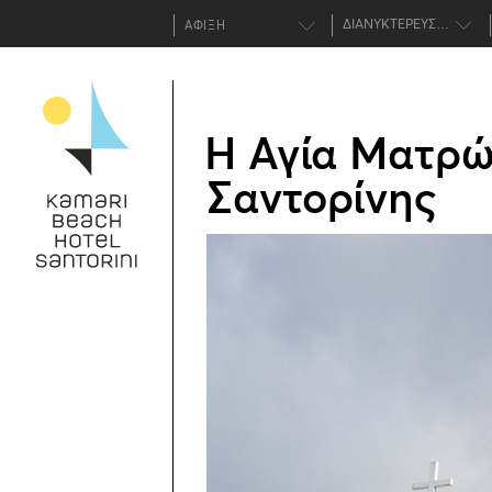
ΔΙΑΝΥΚΤΕΡΕΥΣΕΙΣ
Η Αγία Ματρώ
Σαντορίνης