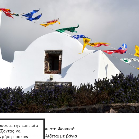
ώσουμε την εμπειρία
νεται στις 20 Οκτωβρίου στη Φοινικιά
ίζοντας να
ορίνης. Η εκκλησία στολίζεται με βάγια
 χρήση cookies.