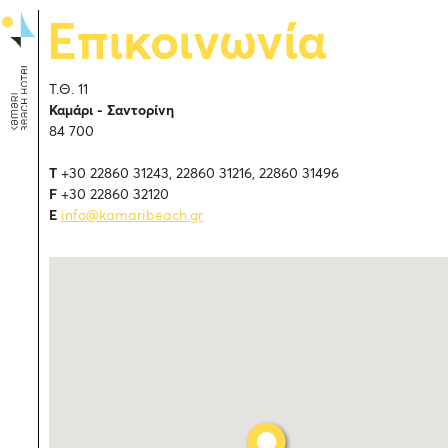
Επικοινωνία
Τ.Θ. 11
Καμάρι - Σαντορίνη
84 700
T
+30 22860 31243, 22860 31216, 22860 31496
F
+30 22860 32120
E
info@kamaribeach.gr