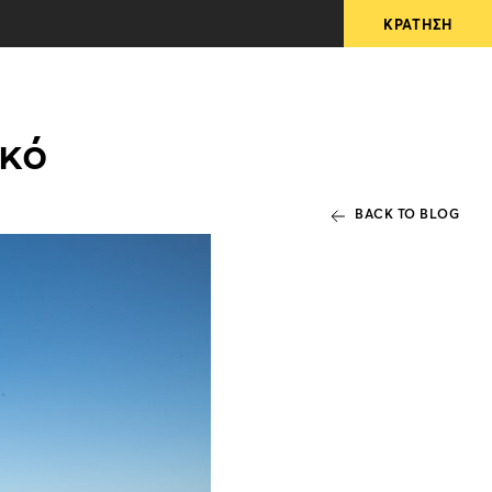
ικό
BACK TO BLOG